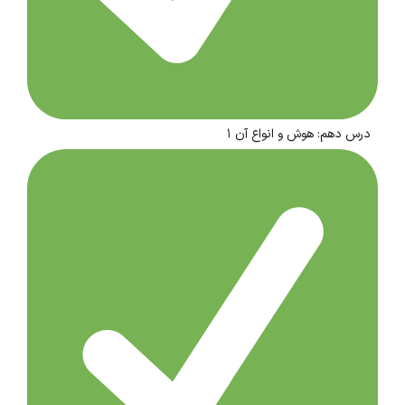
درس دهم: هوش و انواع آن ۱