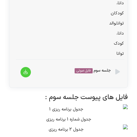
جلسه سوم
فایل صوتی
پخش‌کننده
فایل های پیوست جلسه سوم :
00:00
00:00
صوت
جدول شماره 1 برنامه ریزی