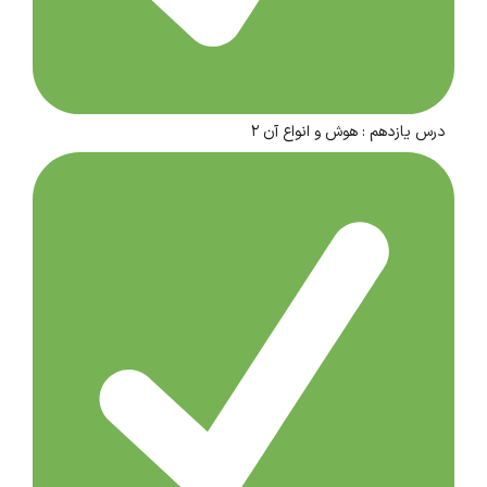
درس یازدهم : هوش و انواع آن ۲