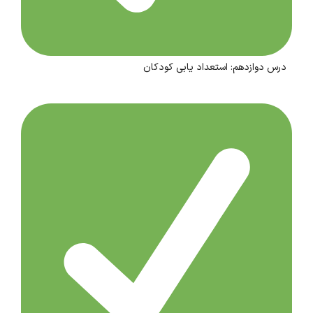
درس دوازدهم: استعداد یابی کودکان