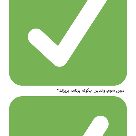
درس سوم: والدین چگونه برنامه بریزند؟