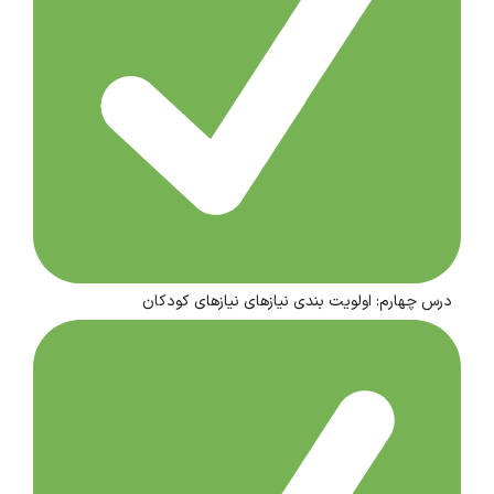
درس چهارم: اولویت بندی نیازهای نیازهای کودکان