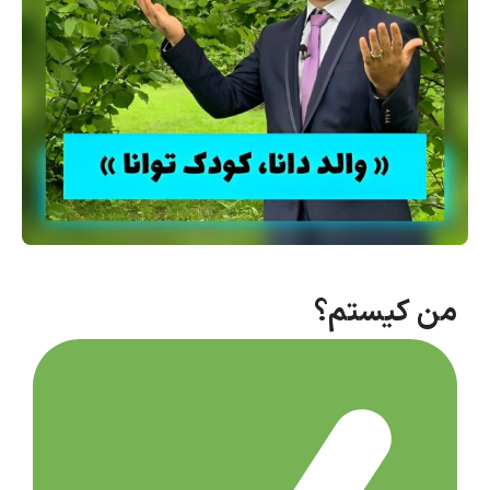
من کیستم؟