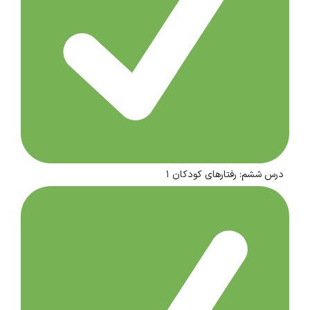
درس ششم: رفتارهای کودکان ۱