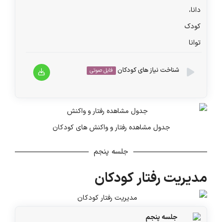
شناخت نیاز های کودکان
فایل صوتی
پخش‌کننده
00:00
00:00
صوت
جدول مشاهده رفتار و واکنش های کودکان
جلسه پنجم
مدیریت رفتار کودکان
جلسه پنجم