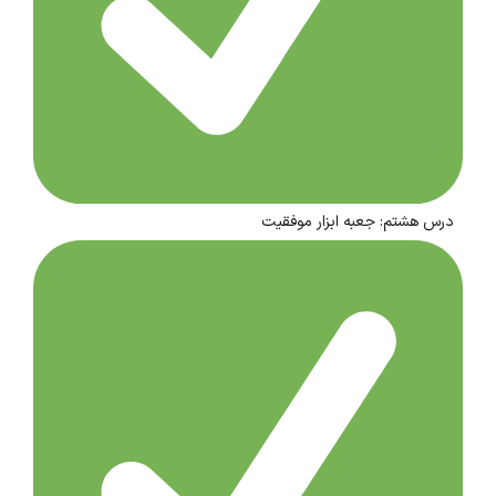
درس هشتم: جعبه ابزار موفقیت