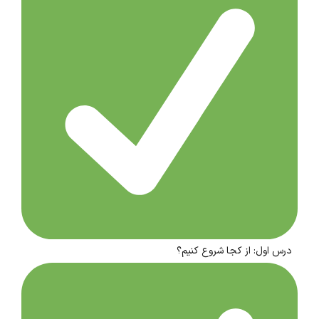
درس اول: از کجا شروع کنیم؟