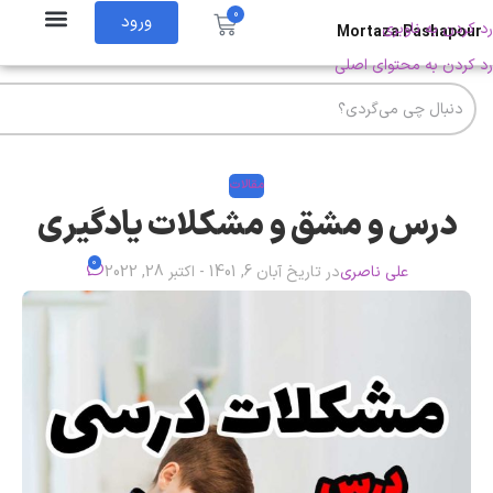
0
ورود
رد کردن به ناوبری
Mortaza Pashapour
رد کردن به محتوای اصلی
مقالات
درس و مشق و مشکلات یادگیری
0
علی ناصری
در تاریخ آبان 6, 1401 - اکتبر 28, 2022