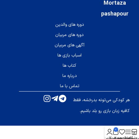
Mortaza
pashapour
دوره های والدین
دوره های مربیان
آگهی های مربیان
اسباب بازی ها
کتاب ها
درباره ما
تماس با ما
هر کودکی می‌تونه بدرخشه، فقط
کافیه زبان بازی رو بلد باشیم.
0
روشگاه
سایدبار
علاقه مندی
سبد خرید
حساب کاربری من