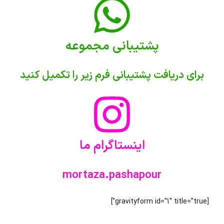
پشتیبانی مجموعه
برای دریافت پشتیبانی فرم زیر را تکمیل کنید
اینستاگرام ما
mortaza.pashapour
[gravityform id="1" title="true"]