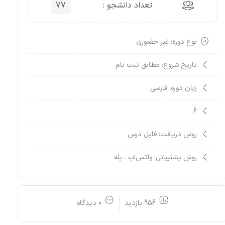
تعداد دانشجو :
77
نوع دوره: غیر حضوری
تاریخ شروع: مطابق ثبت نام
زبان دوره: فارسی
6
روش دریافت: فایل درس
روش پشتیبانی: واتس‌اپ ، بله
956 بازدید
0 دیدگاه