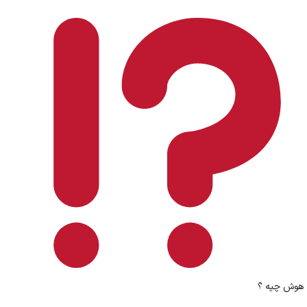
هوش چیه ؟