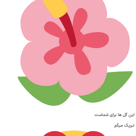
این گل ها برای شماست
تبریک میگم