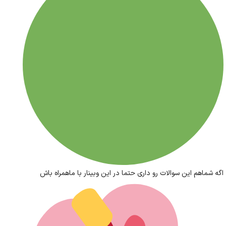
اگه شماهم این سوالات رو داری حتما در این وبینار با ماهمراه باش