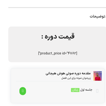
توضیحات
قیمت دوره :
[product_price id="4782"]
مقدمه دوره صوتی هوش هیجانی
زیرعنوان نمونه برای این فصل
جلسه اول
رایگان