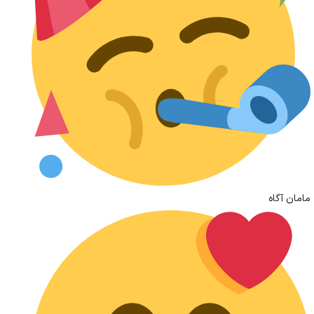
مامان آگاه