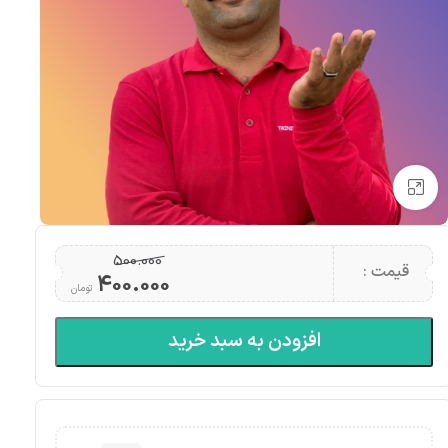
بزرگنمایی تصویر
500.000
قیمت :
400.000
تومان
افزودن به سبد خرید