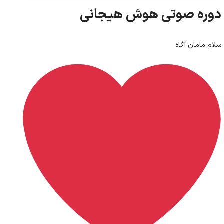
پخش‌کننده
00:00
00:00
دوره صوتی هوش هیجانی
صوت
سلام مامان آگاه