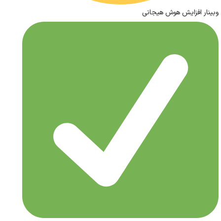
وبینار افزایش هوش هیجانی