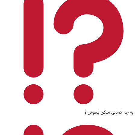
به چه کسانی میگن باهوش ؟