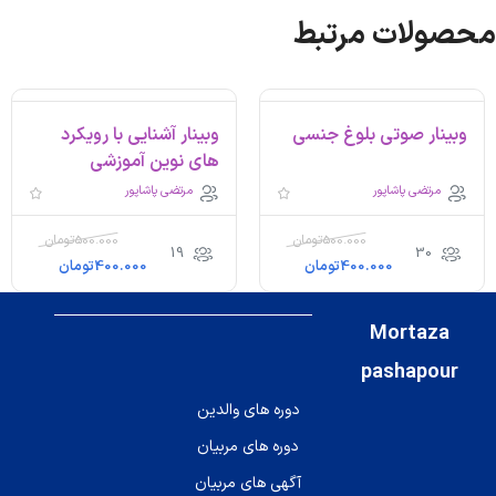
محصولات مرتبط
وبینار صوتی بلوغ جنسی
وبینار آشنایی با رویکرد
های نوین آموزشی
مرتضی پاشاپور
مرتضی پاشاپور
500.000
تومان
500.000
تومان
19
30
400.000
تومان
400.000
تومان
Mortaza
pashapour
دوره های والدین
دوره های مربیان
آگهی های مربیان