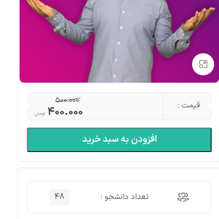
بزرگنمایی تصویر
500.000
قیمت :
400.000
تومان
افزودن به سبد خرید
تعداد دانشجو :
48