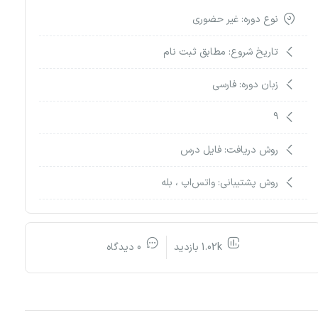
نوع دوره: غیر حضوری
تاریخ شروع: مطابق ثبت نام
زبان دوره: فارسی
9
روش دریافت: فایل درس
روش پشتیبانی: واتس‌اپ ، بله
1.02k بازدید
0 دیدگاه