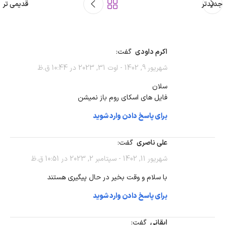
جدیدتر
قدیمی تر
اکرم داودی
گفت:
شهریور 9, 1402 - اوت 31, 2023 در 10:44 ق.ظ
سلان
فایل های اسکای روم باز نمیشن
برای پاسخ دادن وارد شوید
علی ناصری
گفت:
شهریور 11, 1402 - سپتامبر 2, 2023 در 10:51 ق.ظ
با سلام و وقت بخیر در حال پیگیری هستند
برای پاسخ دادن وارد شوید
ایقانی
گفت: