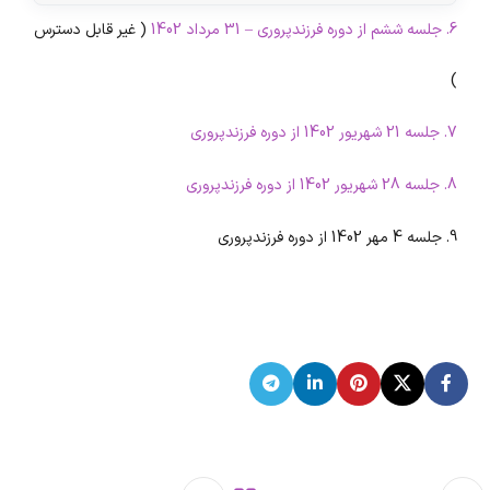
پخش‌کننده
6. جلسه ششم از دوره فرزندپروری – 31 مرداد 1402
( غیر قابل دسترس
00:00
00:00
صوت
)
7. جلسه 21 شهریور 1402 از دوره فرزندپروری
8. جلسه 28 شهریور 1402 از دوره فرزندپروری
9. جلسه 4 مهر 1402 از دوره فرزندپروری