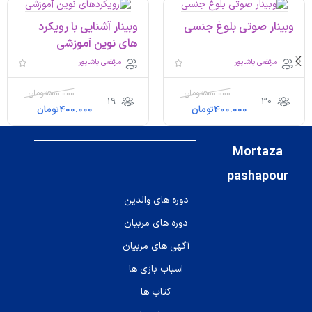
وبینار صوتی بلوغ جنسی
وبینار آشنایی با رویکرد
های نوین آموزشی
مرتضی پاشاپور
مرتضی پاشاپور
500.000
تومان
500.000
تومان
19
30
400.000
تومان
400.000
تومان
Mortaza
pashapour
دوره های والدین
دوره های مربیان
آگهی های مربیان
اسباب بازی ها
کتاب ها