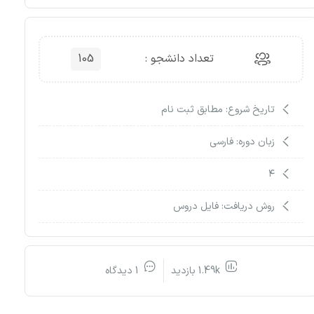
تعداد دانشجو :
105
تاریخ شروع: مطابق ثبت نام
زبان دوره: فارسی
۴
روش دریافت: فایل دروس
1.49k بازدید
1 دیدگاه